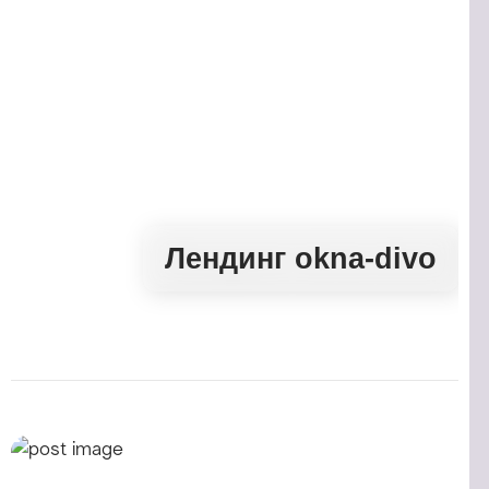
Лендинг okna-divo