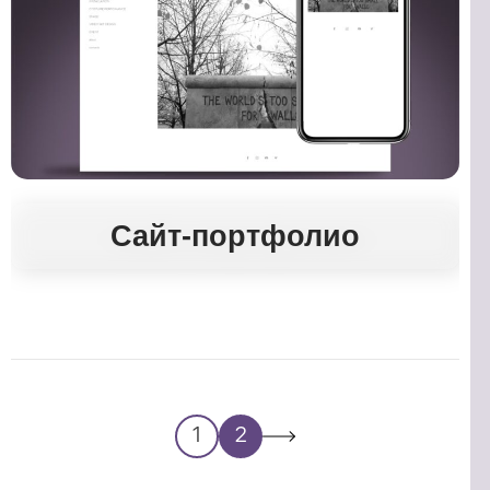
Сайт-портфолио
Навигация
1
2
по